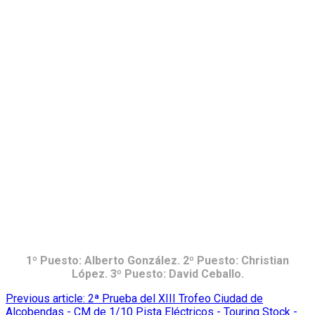
1º Puesto: Alberto González. 2º Puesto: Christian
López. 3º Puesto: David Ceballo.
Previous article: 2ª Prueba del XIII Trofeo Ciudad de
Alcobendas - CM de 1/10 Pista Eléctricos - Touring Stock -