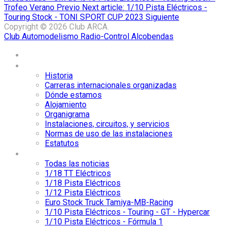
Trofeo Verano
Previo
Next article: 1/10 Pista Eléctricos -
Touring Stock - TONI SPORT CUP 2023
Siguiente
Copyright © 2026 Club ARCA.
Club Automodelismo Radio-Control Alcobendas
Home
El Club ARCA
Historia
Carreras internacionales organizadas
Dónde estamos
Alojamiento
Organigrama
Instalaciones, circuitos, y servicios
Normas de uso de las instalaciones
Estatutos
Noticias
Todas las noticias
1/18 TT Eléctricos
1/18 Pista Eléctricos
1/12 Pista Eléctricos
Euro Stock Truck Tamiya-MB-Racing
1/10 Pista Eléctricos - Touring - GT - Hypercar
1/10 Pista Eléctricos - Fórmula 1