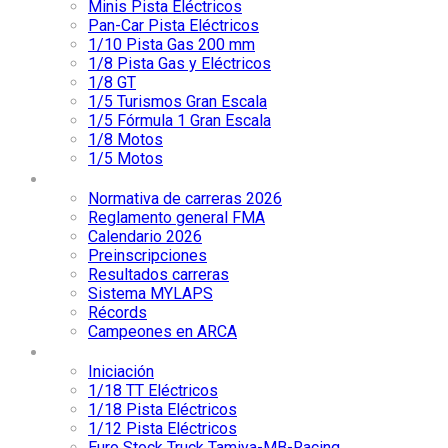
Minis Pista Eléctricos
Pan-Car Pista Eléctricos
1/10 Pista Gas 200 mm
1/8 Pista Gas y Eléctricos
1/8 GT
1/5 Turismos Gran Escala
1/5 Fórmula 1 Gran Escala
1/8 Motos
1/5 Motos
Competición
Normativa de carreras 2026
Reglamento general FMA
Calendario 2026
Preinscripciones
Resultados carreras
Sistema MYLAPS
Récords
Campeones en ARCA
Categorías
Iniciación
1/18 TT Eléctricos
1/18 Pista Eléctricos
1/12 Pista Eléctricos
Euro Stock Truck Tamiya-MB-Racing