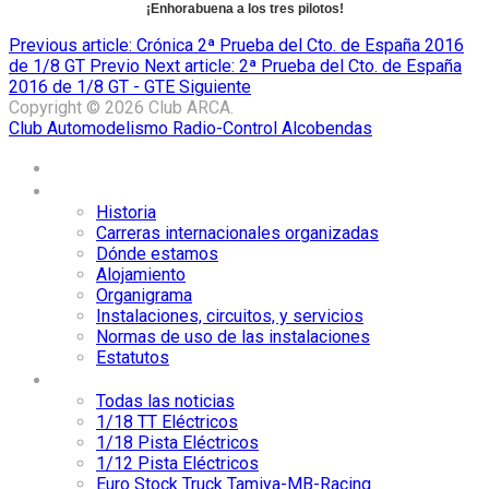
¡Enhorabuena a los tres pilotos
!
Previous article: Crónica 2ª Prueba del Cto. de España 2016
de 1/8 GT
Previo
Next article: 2ª Prueba del Cto. de España
2016 de 1/8 GT - GTE
Siguiente
Copyright © 2026 Club ARCA.
Club Automodelismo Radio-Control Alcobendas
Home
El Club ARCA
Historia
Carreras internacionales organizadas
Dónde estamos
Alojamiento
Organigrama
Instalaciones, circuitos, y servicios
Normas de uso de las instalaciones
Estatutos
Noticias
Todas las noticias
1/18 TT Eléctricos
1/18 Pista Eléctricos
1/12 Pista Eléctricos
Euro Stock Truck Tamiya-MB-Racing