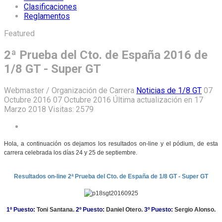
Clasificaciones
Reglamentos
Featured
2ª Prueba del Cto. de España 2016 de
1/8 GT - Super GT
Webmaster / Organización de Carrera
Noticias de 1/8 GT
07
Octubre 2016
07 Octubre 2016
Última actualización en 17
Marzo 2018
Visitas: 2579
Hola, a continuación os dejamos los resultados on-line y el pódium, de esta
carrera celebrada los días 24 y 25 de septiembre.
Resultados on-line 2ª Prueba del Cto. de España de 1/8 GT - Super GT
1º Puesto:
Toni Santana.
2º Puesto:
Daniel Otero.
3º Puesto:
Sergio Alonso.