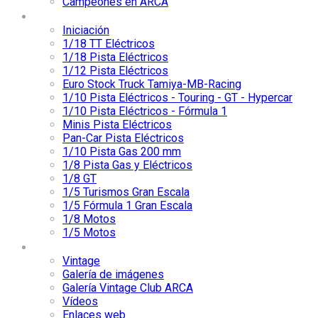
Campeones en ARCA
Categorías
Iniciación
1/18 TT Eléctricos
1/18 Pista Eléctricos
1/12 Pista Eléctricos
Euro Stock Truck Tamiya-MB-Racing
1/10 Pista Eléctricos - Touring - GT - Hypercar
1/10 Pista Eléctricos - Fórmula 1
Minis Pista Eléctricos
Pan-Car Pista Eléctricos
1/10 Pista Gas 200 mm
1/8 Pista Gas y Eléctricos
1/8 GT
1/5 Turismos Gran Escala
1/5 Fórmula 1 Gran Escala
1/8 Motos
1/5 Motos
Media
Vintage
Galería de imágenes
Galería Vintage Club ARCA
Vídeos
Enlaces web