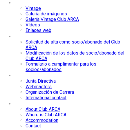
Media
Vintage
Galería de imágenes
Galería Vintage Club ARCA
Vídeos
Enlaces web
Socios/Abonados
Solicitud de alta como socio/abonado del Club
ARCA
Modificación de los datos de socio/abonado del
Club ARCA
Formulario a cumplimentar para los
socios/abonados
Contacta
Junta Directiva
Webmasters
Organización de Carrera
International contact
International
About Club ARCA
Where is Club ARCA
Accommodation
Contact